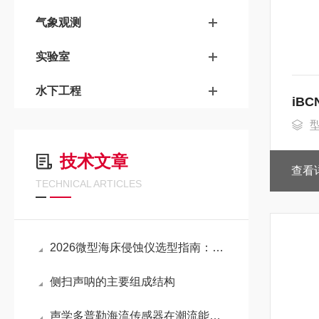
气象观测
实验室
水下工程
iB
技术文章
查看
TECHNICAL ARTICLES
2026微型海床侵蚀仪选型指南：国产替代加速下的性价比代理渠道全解析！
侧扫声呐的主要组成结构
声学多普勒海流传感器在潮流能开发中的作用体现