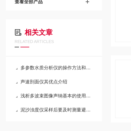
查看全部产品
相关文章
RELATED ARTICLES
多参数水质分析仪的操作方法和应用途径
声速剖面仪其优点介绍
浅析多波束图像声纳基本的使用方法
泥沙浊度仪采样后要及时测量避免结果缺乏真实性