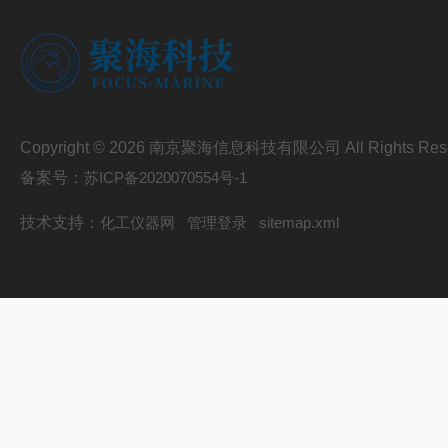
Copyright © 2026 南京聚海信息科技有限公司 All Rights Res
备案号：
苏ICP备2020070554号-1
技术支持：
化工仪器网
管理登录
sitemap.xml