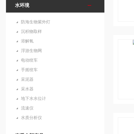
水环境
防海生物紫外灯
沉积物取样
溶解氧
浮游生物网
电动绞车
手摇绞车
采泥器
采水器
地下水水位计
流速仪
水质分析仪