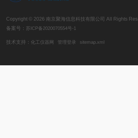
Copyright © 2026 南京聚海信息科技有限公司 All Rights Res
备案号：
苏ICP备2020070554号-1
技术支持：
化工仪器网
管理登录
sitemap.xml