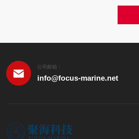
公司邮箱：
info@focus-marine.net