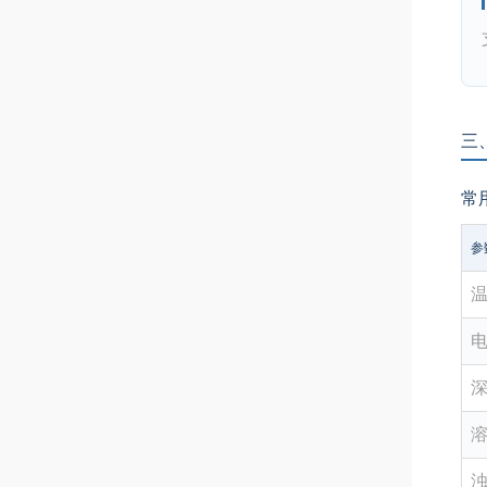
三
常
参
深
溶