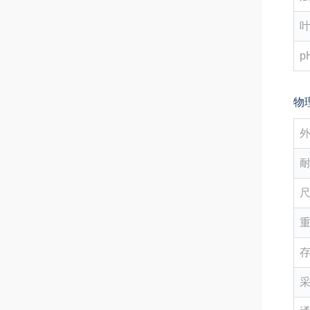
p
物
重