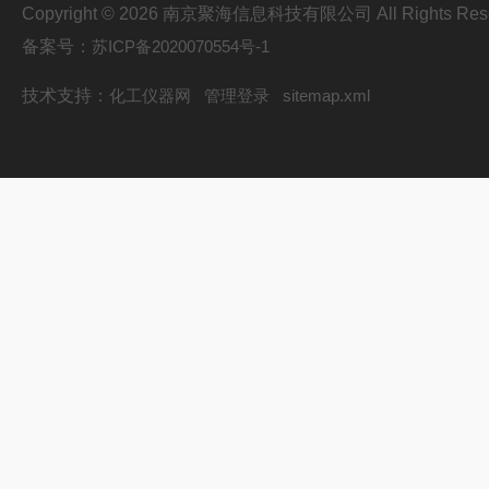
Copyright © 2026 南京聚海信息科技有限公司 All Rights Res
备案号：
苏ICP备2020070554号-1
技术支持：
化工仪器网
管理登录
sitemap.xml