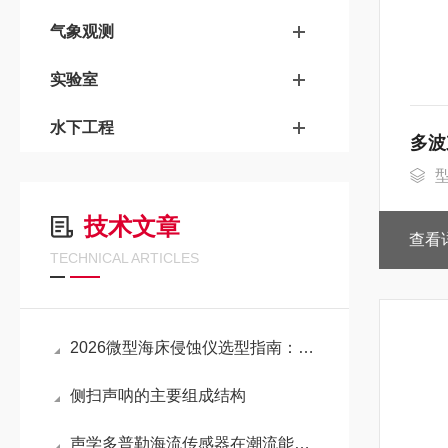
气象观测
实验室
水下工程
多波
型
技术文章
查看
TECHNICAL ARTICLES
2026微型海床侵蚀仪选型指南：国产替代加速下的性价比代理渠道全解析！
侧扫声呐的主要组成结构
声学多普勒海流传感器在潮流能开发中的作用体现