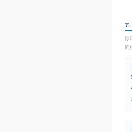
五、
除D
同