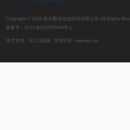
Copyright © 2026 南京聚海信息科技有限公司 All Rights Res
备案号：
苏ICP备2020070554号-1
技术支持：
化工仪器网
管理登录
sitemap.xml