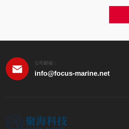
公司邮箱：
info@focus-marine.net