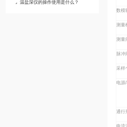
温盐深仪的操作使用是什么？
数模
测量
测量
脉冲
采样
电源
通行
电流