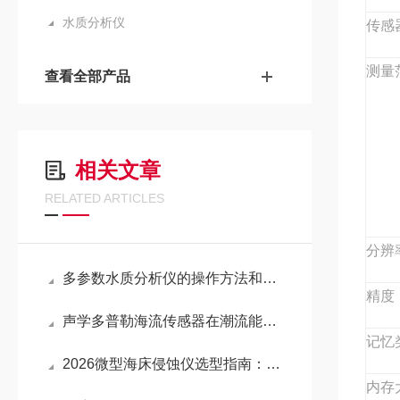
水质分析仪
传感
测量
查看全部产品
相关文章
RELATED ARTICLES
分辨
多参数水质分析仪的操作方法和应用途径
精度
声学多普勒海流传感器在潮流能开发中的作用体现
记忆
2026微型海床侵蚀仪选型指南：国产替代加速下的性价比代理渠道全解析！
内存