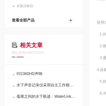
水质分析仪
查看全部产品
使用
1.
相关文章
2.
RELATED ARTICLES
3.
4.
ISS360HD声呐
5.
水下声音记录仪采用自主工作模式和可充电电池组
6.
毫厘之间的水下航迹：WaterLinked A125 DVL 多普勒测速仪深度解析