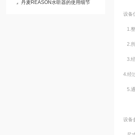
丹麦REASON水听器的使用细节
设备
1.
2.
3.
4.
5.
设备
尺寸：