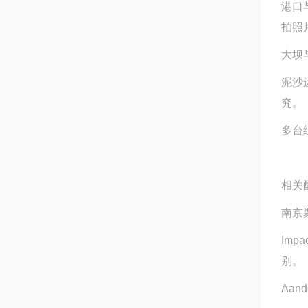
港口
拍照
大坝
泥沙
究。
多台
相关
南京
Imp
别。
Aan