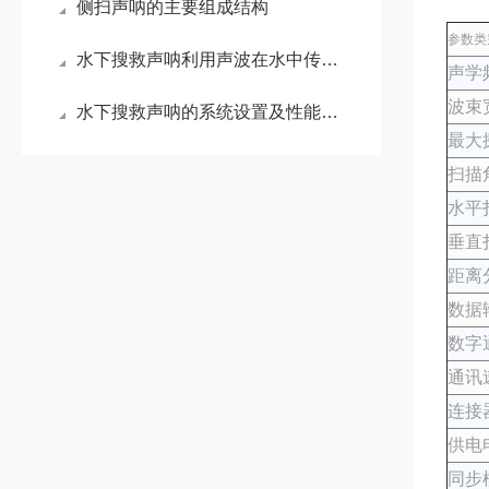
侧扫声呐的主要组成结构
参数类
水下搜救声呐利用声波在水中传播的特性进行工作
声学
波束
水下搜救声呐的系统设置及性能特点
最大
扫描
水平
垂直
距离
数据
数字
通讯
连接
供电
同步