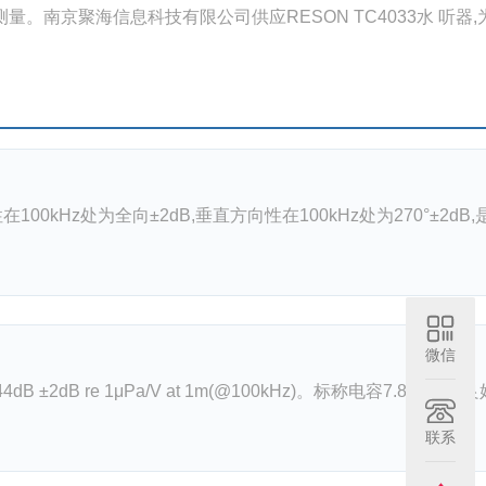
南京聚海信息科技有限公司供应RESON TC4033水 听器,
0kHz处为全向±2dB,垂直方向性在100kHz处为270°±2dB,
微信
dB ±2dB re 1μPa/V at 1m(@100kHz)。标称电容7.8nF确保良
联系