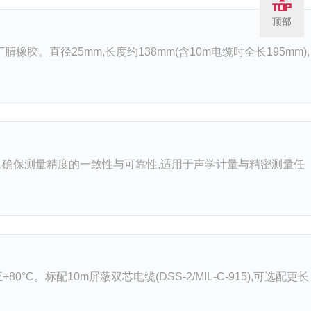
顶部
丁腈橡胶。直径25mm,长度约138mm(含10m电缆时全长195mm),
,确保测量精度的一致性与可靠性,适用于声学计量与精密测量任
80°C。标配10m屏蔽双芯电缆(DSS-2/MIL-C-915),可选配更长