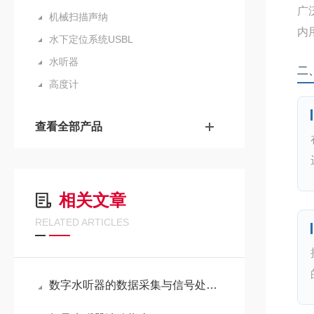
广
机械扫描声纳
内
水下定位系统USBL
水听器
二
高度计
查看全部产品
相关文章
RELATED ARTICLES
数字水听器的数据采集与信号处理技术分析