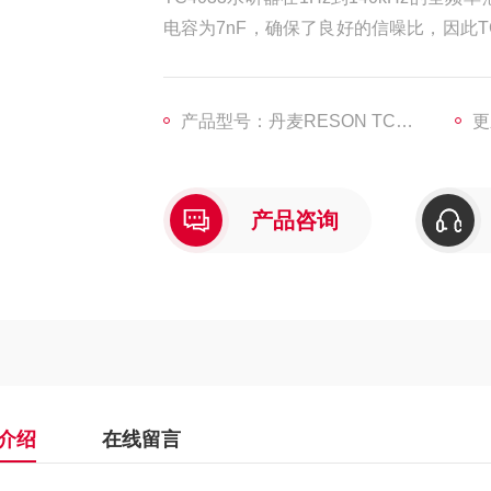
电容为7nF，确保了良好的信噪比，因此T
3具有优良的声学特性和耐用性，这使它
产品型号：丹麦RESON TC4033
更
产品咨询
介绍
在线留言