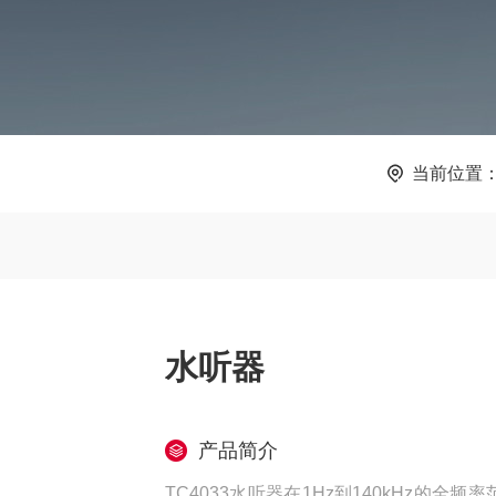
当前位置
水听器
产品简介
TC4033水听器在1Hz到140kHz的全频率