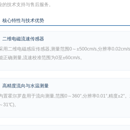
业的技术支持与售后服务。
、核心特性与技术优势
二维电磁流速传感器
采用二维电磁感应传感器,测量范围0～±500cm/s,分辨率0.02c
能正确测量,流速校准范围为0至±60cm/s。
高精度流向与水温测量
内置霍尔罗盘用于流向测量,范围0～360°,分辨率0.01°,精度±2°。水
～31℃)。