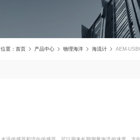
前位置：
首页
产品中心
物理海洋
海流计
AEM-US
、水温传感器和流向传感器，可以用来长期测量海流的速度、方