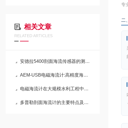
专
二
相关文章
RELATED ARTICLES
安德拉5400剖面海流传感器的测量原理
AEM-USB电磁海流计:高精度海洋监测的可靠之选
电磁海流计在大规模水利工程中的作用
多普勒剖面海流计的主要特点及结构组成