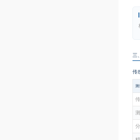
三
传
测