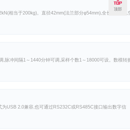
顶部
(相当于200kg)。直径42mm(法兰部分φ54mm),全长455mm,
,脉冲间隔1～1440分钟可调,采样个数1～18000可设。数模转
为USB 2.0兼容,也可通过RS232C或RS485C接口输出数字信