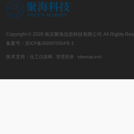
Copyright © 2026 南京聚海信息科技有限公司 All Rights Res
备案号：
苏ICP备2020070554号-1
技术支持：
化工仪器网
管理登录
sitemap.xml