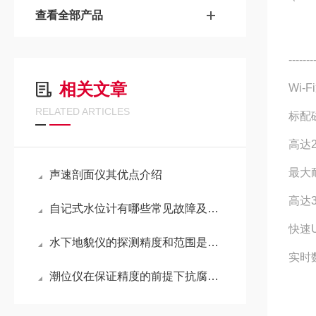
查看全部产品
-------
相关文章
Wi-
RELATED ARTICLES
标配
高达
最大
声速剖面仪其优点介绍
高达3
自记式水位计有哪些常见故障及解决方法呢？
快速
水下地貌仪的探测精度和范围是如何的呢？
实时
潮位仪在保证精度的前提下抗腐蚀性更强