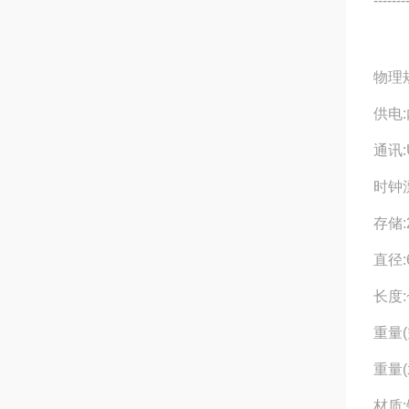
------
物理
供电
通讯:
时钟漂
存储:
直径:
长度:
重量(
重量(
材质