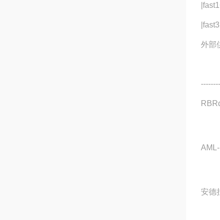
|fast
|fast
外部供
-------
RBRd
AML-
安德