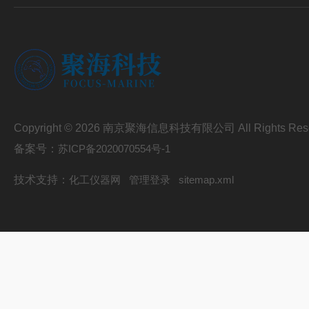
Copyright © 2026 南京聚海信息科技有限公司 All Rights Res
备案号：
苏ICP备2020070554号-1
技术支持：
化工仪器网
管理登录
sitemap.xml