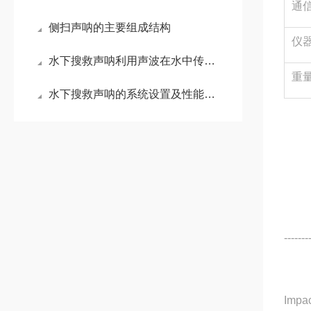
通
侧扫声呐的主要组成结构
仪
水下搜救声呐利用声波在水中传播的特性进行工作
重
水下搜救声呐的系统设置及性能特点
-------
Imp