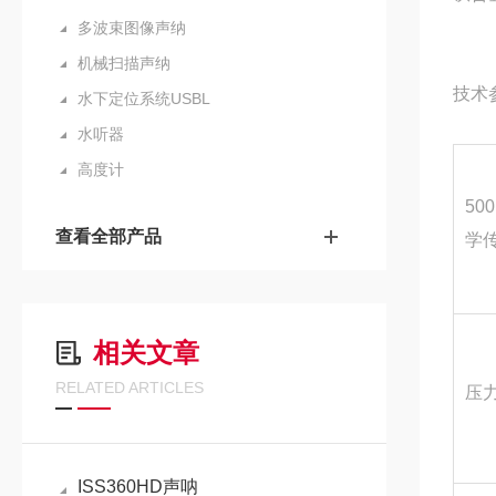
多波束图像声纳
机械扫描声纳
技术
水下定位系统USBL
水听器
高度计
50
查看全部产品
学
相关文章
RELATED ARTICLES
压
ISS360HD声呐