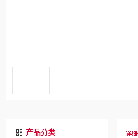
产品分类
详细