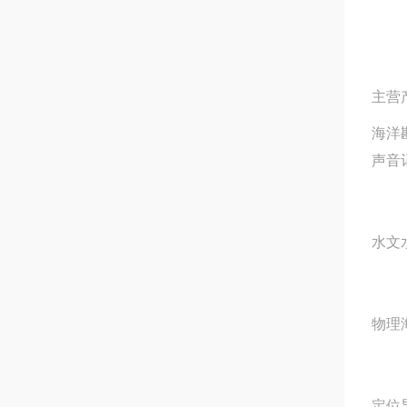
主营
海洋
声音
水文
物理海
定位