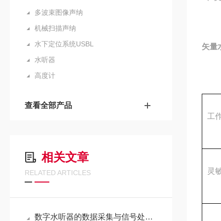
多波束图像声纳
机械扫描声纳
水下定位系统USBL
矢量
水听器
高度计
查看全部产品
工
相关文章
灵
RELATED ARTICLES
数字水听器的数据采集与信号处理技术分析