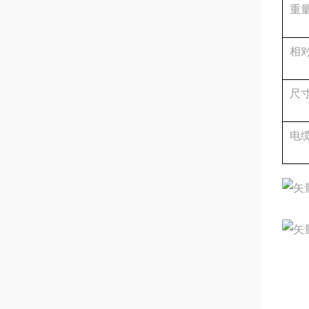
重量
相
尺
电