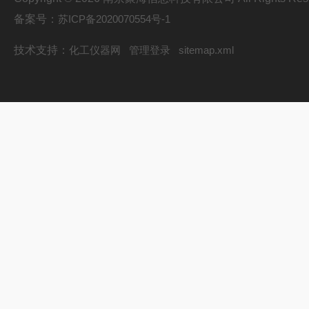
备案号：
苏ICP备2020070554号-1
技术支持：
化工仪器网
管理登录
sitemap.xml