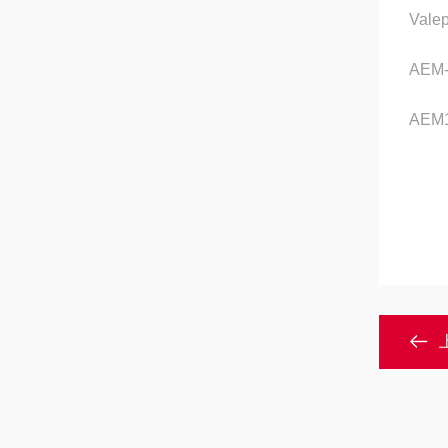
Valep
AEM
AEM