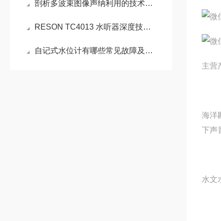
剖析多波束图像声纳利用的技术和处理能力
RESON TC4013 水听器深度技术解析
自记式水位计有哪些常见故障及解决方法呢？
主营
海洋
下声
水文