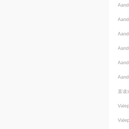
Aand
Aand
Aand
Aand
Aand
Aand
直读
Valep
Vale