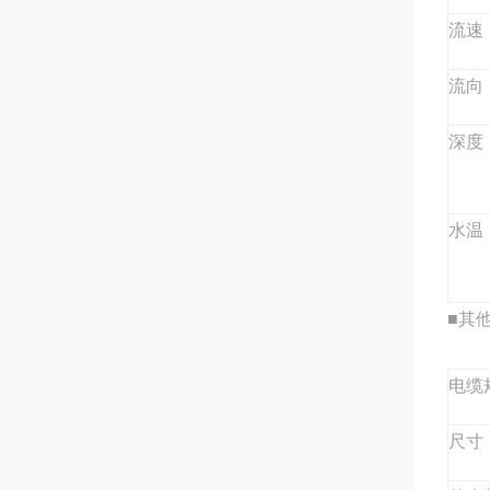
流速
流向
深度
水温
■其
电缆
尺寸