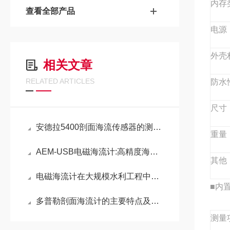
内存
查看全部产品
电源
外壳
相关文章
RELATED ARTICLES
防水
尺寸
安德拉5400剖面海流传感器的测量原理
重量
AEM-USB电磁海流计:高精度海洋监测的可靠之选
其他
电磁海流计在大规模水利工程中的作用
■内
多普勒剖面海流计的主要特点及结构组成
测量