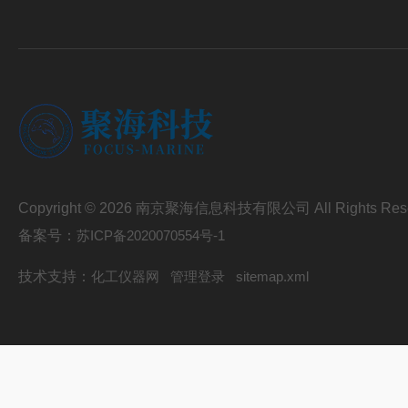
Copyright © 2026 南京聚海信息科技有限公司 All Rights Res
备案号：
苏ICP备2020070554号-1
技术支持：
化工仪器网
管理登录
sitemap.xml