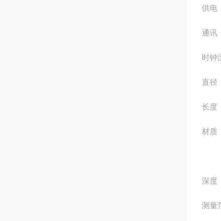
供电
通讯：
时钟漂
直径：
长度：
材质
深度
测量范围