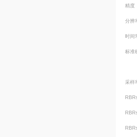
精度：
分辨率
时间常
标准稳
采样
RBRs
RBRs
RBRs