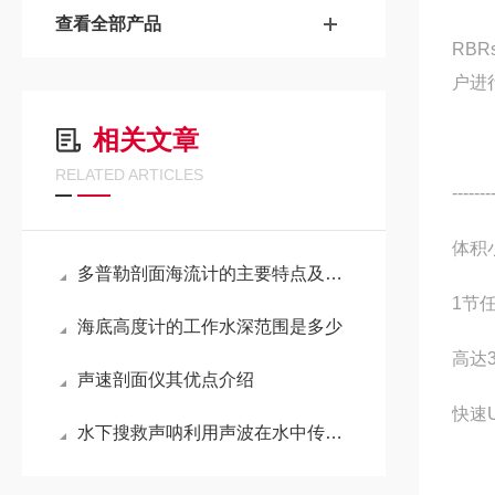
查看全部产品
RBR
户进
相关文章
RELATED ARTICLES
-------
体积
多普勒剖面海流计的主要特点及结构组成
1节
海底高度计的工作水深范围是多少
高达
声速剖面仪其优点介绍
快速
水下搜救声呐利用声波在水中传播的特性进行工作