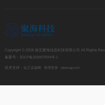
Copyright © 2026 南京聚海信息科技有限公司 All Rights Res
备案号：
苏ICP备2020070554号-1
技术支持：
化工仪器网
管理登录
sitemap.xml