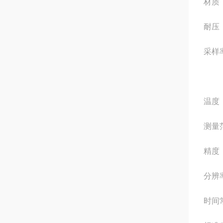
材质
耐压：
采样
温度
测量范
精度：
分辨率
时间