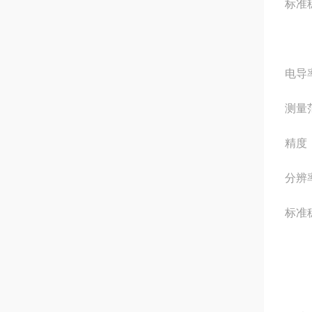
标准稳
电导
测量范
精度：
分辨率
标准稳