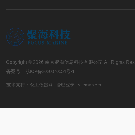
Copyright © 2026 南京聚海信息科技有限公司 All Rights Res
备案号：
苏ICP备2020070554号-1
技术支持：
化工仪器网
管理登录
sitemap.xml