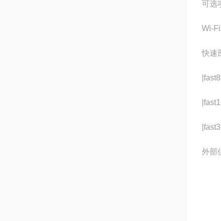
可选
Wi-F
快速
|fast
|fast
|fast
外部供