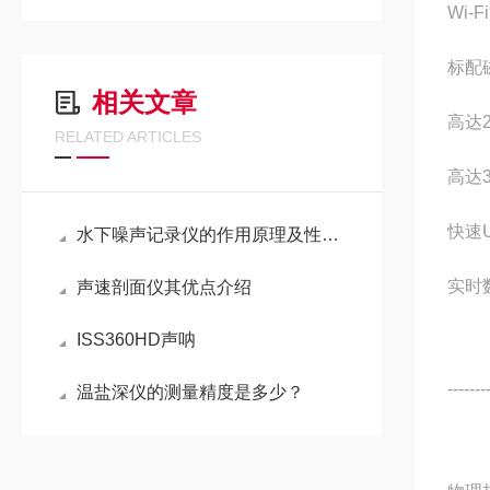
Wi-
标配
相关文章
高达
RELATED ARTICLES
高达
快速
水下噪声记录仪的作用原理及性能结构特点
实时
声速剖面仪其优点介绍
ISS360HD声呐
------
温盐深仪的测量精度是多少？