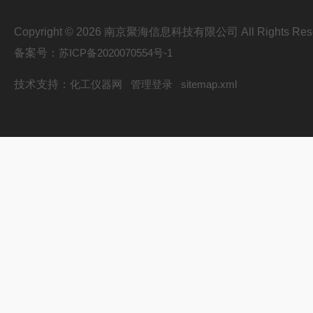
Copyright © 2026 南京聚海信息科技有限公司 All Rights Res
备案号：
苏ICP备2020070554号-1
技术支持：
化工仪器网
管理登录
sitemap.xml