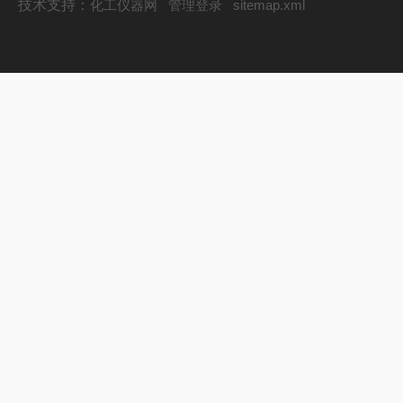
技术支持：
化工仪器网
管理登录
sitemap.xml