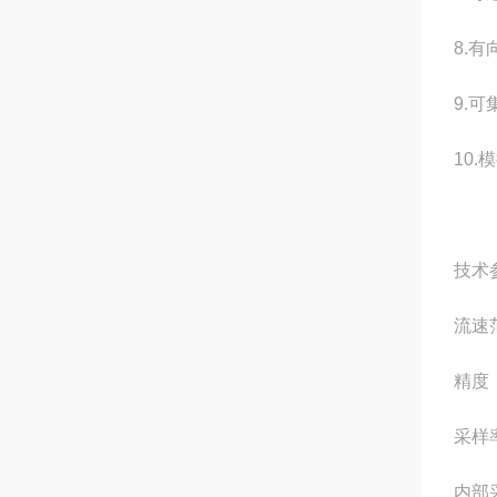
8.
9.
10.
技术
流速范围
精度：
采样率
内部采