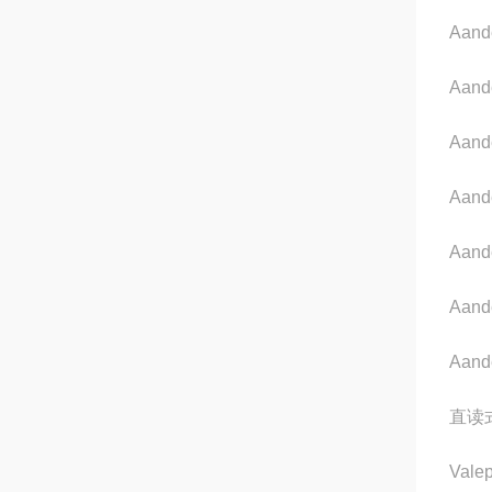
Aand
Aand
Aand
Aand
Aand
Aand
Aand
直读
Valep