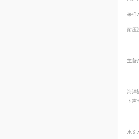
采样
耐压深
主营
海洋
下声
水文