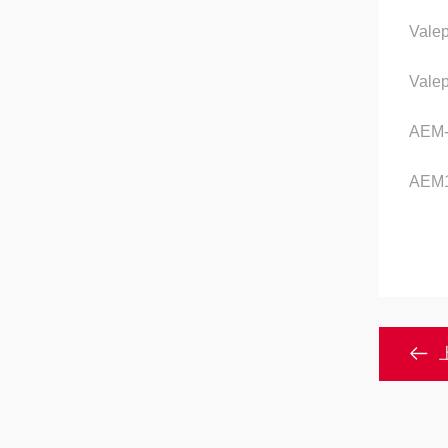
Vale
Valep
AEM
AEM