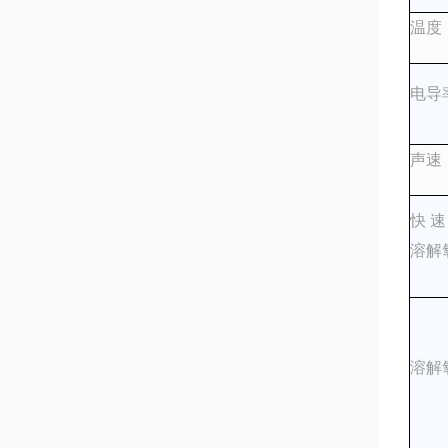
温度
电导
声速
快速
溶解
溶解