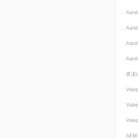
Aand
Aand
Aand
Aand
直读
Valep
Vale
Valep
AEM