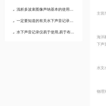
浅析多波束图像声纳基本的使用方法
主营
一定要知道的有关水下声音记录仪几个显著的特点
水下声音记录仪易于使用,易于布放,易于回收
海洋
下声
水文
物理