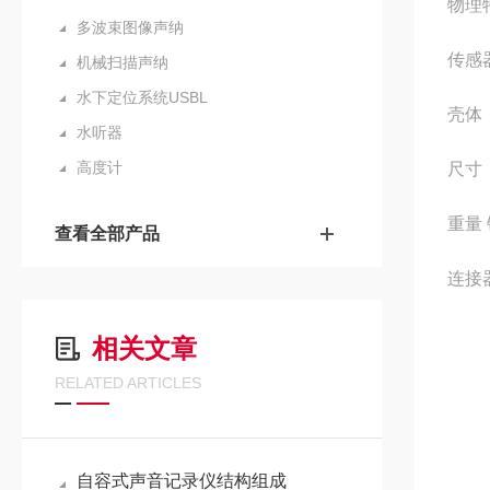
物理
多波束图像声纳
传感
机械扫描声纳
水下定位系统USBL
壳体：
水听器
高度计
尺寸：
重量 
查看全部产品
连接器
相关文章
RELATED ARTICLES
自容式声音记录仪结构组成