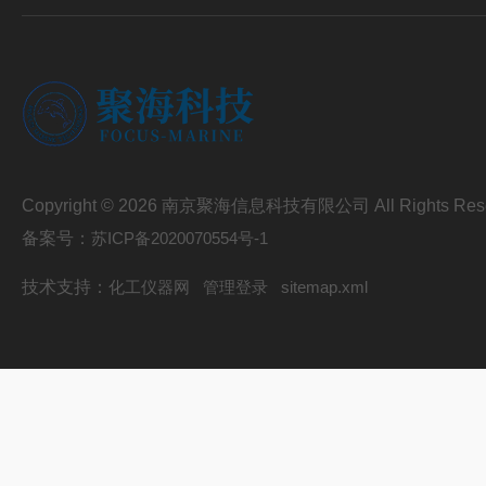
Copyright © 2026 南京聚海信息科技有限公司 All Rights Res
备案号：
苏ICP备2020070554号-1
技术支持：
化工仪器网
管理登录
sitemap.xml