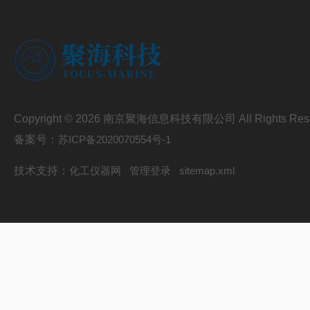
Copyright © 2026 南京聚海信息科技有限公司 All Rights Res
备案号：
苏ICP备2020070554号-1
技术支持：
化工仪器网
管理登录
sitemap.xml