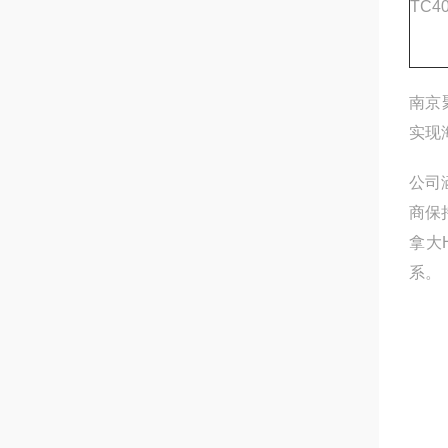
TC4
南京
实现
公司
商保
拿大
系。