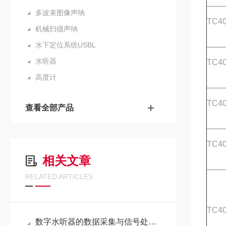
多波束图像声纳
TC4
机械扫描声纳
水下定位系统USBL
水听器
TC4
高度计
TC4
查看全部产品
TC4
相关文章
RELATED ARTICLES
TC4
数字水听器的数据采集与信号处理技术分析