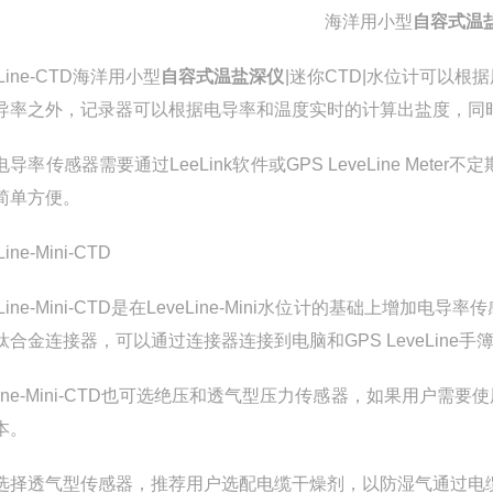
海洋用小型
自容式温
eLine-CTD海洋用小型
自容式温盐深仪
|迷你CTD|水位计可以
导率之外，记录器可以根据电导率和温度实时的计算出盐度，同
导率传感器需要通过LeeLink软件或GPS LeveLine Mete
简单方便。
Line-Mini-CTD
eLine-Mini-CTD是在LeveLine-Mini水位计的基
钛合金连接器，可以通过连接器连接到电脑和GPS LeveLine
eLine-Mini-CTD也可选绝压和透气型压力传感器，如果用
本。
选择透气型传感器，推荐用户选配电缆干燥剂，以防湿气通过电