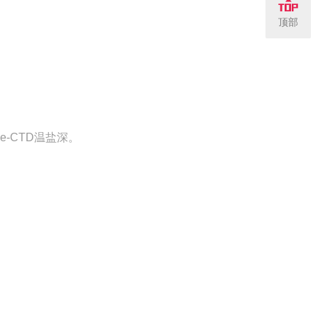
顶部
Line-CTD温盐深。