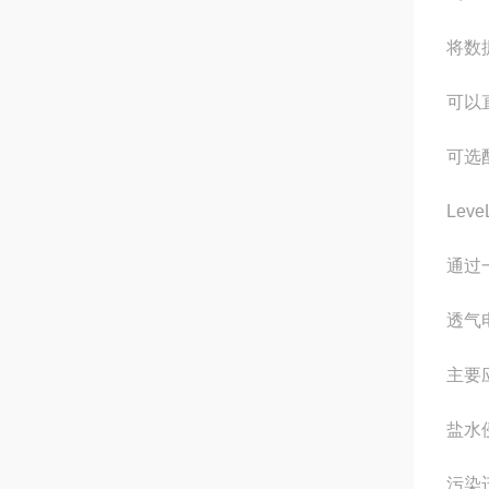
将数
可以
可选
Lev
通过
透气
主要
盐水
污染