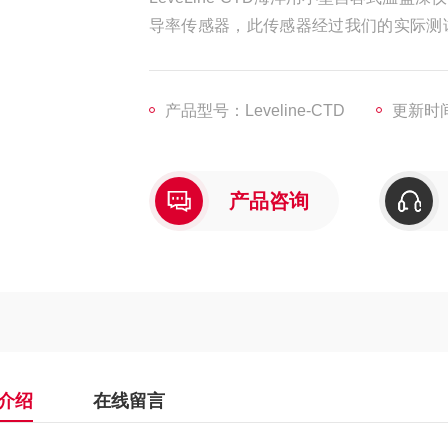
导率传感器，此传感器经过我们的实际测
外可选择遥测单元进行远程监测。
产品型号：Leveline-CTD
更新时间：
产品咨询
介绍
在线留言