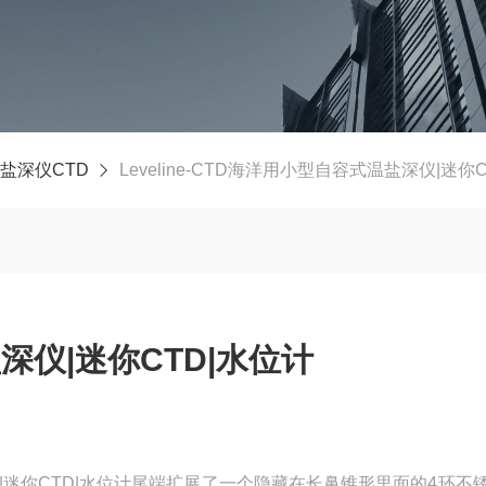
盐深仪CTD
Leveline-CTD海洋用小型自容式温盐深仪|迷你
仪|迷你CTD|水位计
盐深仪|迷你CTD|水位计尾端扩展了一个隐藏在长鼻锥形里面的4环不