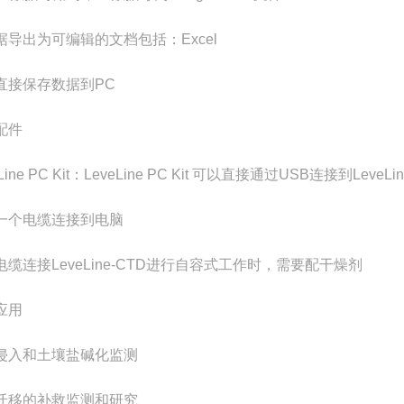
据导出为可编辑的文档包括：Excel
直接保存数据到PC
配件
eLine PC Kit：LeveLine PC Kit 可以直接通过USB连接到Leve
一个电缆连接到电脑
电缆连接LeveLine-CTD进行自容式工作时，需要配干燥剂
应用
侵入和土壤盐碱化监测
迁移的补救监测和研究