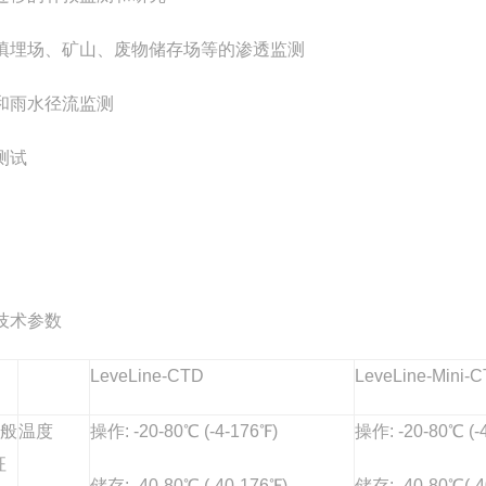
填埋场、矿山、废物储存场等的渗透监测
和雨水径流监测
测试
技术参数
LeveLine-CTD
LeveLine-Mini-
般
温度
操作: -20-80℃ (-4-176℉)
操作: -20-80℃ (-
征
储存: -40-80℃ (-40-176℉)
储存: -40-80℃(-4