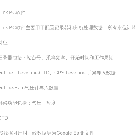
Link PC软件
eLink PC软件主要用于配置记录器和分析处理数据，所有水位计均需要
特征
记录器包括：站点号、采样频率、开始时间和工作周期
veLine、LeveLine-CTD、GPS LeveLine 手簿导入数据
veLine-Baro气压计导入数据
补偿功能包括：气压、盐度
CTD
S数据可用时，经数据导为Google Earth文件