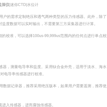
盐深仪
|迷你CTD|水位计
根据用户的需求定制绝压和透气两种类型的压力传感器。此外，除
时盐度数据可以实时输出，不需要第三方采集器进行计算。
r不定期的校准，可以选择100us-99,999us范围内的任何点进行单点
础上增加电导率传感器，测量电导率和盐度。采用钛合金外壳，适用于淡水、海
手簿对电导率传感器进行校准。
户需要使用数据记录器，推荐采用绝压版本，如果用户需要遥测，推荐
缆进入传感器，进而腐蚀传感器。