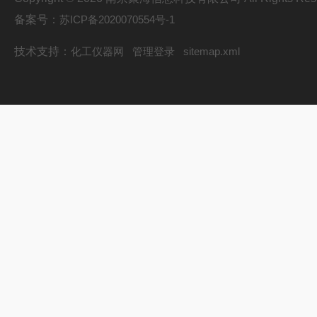
备案号：
苏ICP备2020070554号-1
技术支持：
化工仪器网
管理登录
sitemap.xml