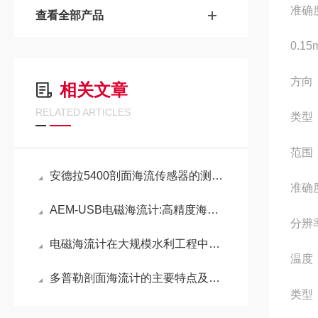
准确度
查看全部产品
0.15
方向
相关文章
RELATED ARTICLES
类型
范围：
安德拉5400剖面海流传感器的测量原理
准确度
AEM-USB电磁海流计:高精度海洋监测的可靠之选
分辨率
电磁海流计在大规模水利工程中的作用
温度
多普勒剖面海流计的主要特点及结构组成
类型