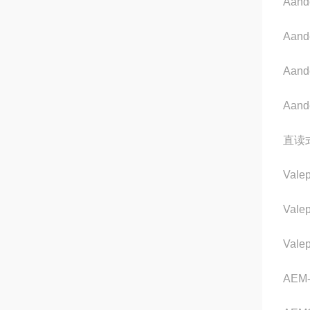
Aand
Aand
Aand
Aand
直读
Valep
Vale
Valep
AEM