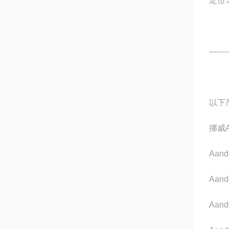
定位
-------
以下
挪威
Aand
Aand
Aand