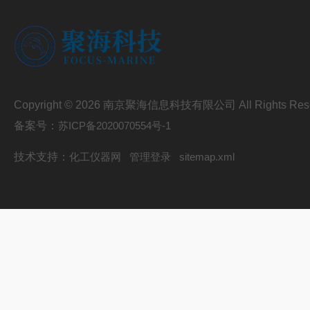
Copyright © 2026 南京聚海信息科技有限公司 All Rights Res
备案号：
苏ICP备2020070554号-1
技术支持：
化工仪器网
管理登录
sitemap.xml