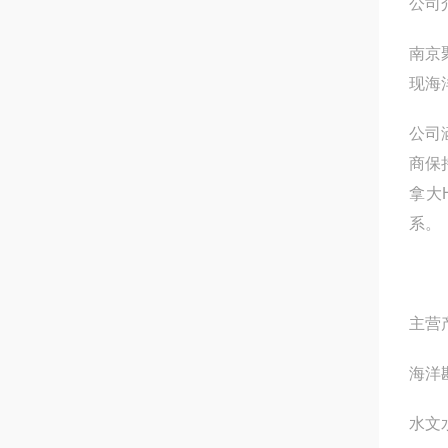
公司
南京
现海
公司
商保
拿大
系。
主营
海洋
水文