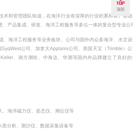
顶部
技术和管理团队组成，在海洋行业有深厚的行业积累和客户基础
进、产品集成、研发、海洋工程服务等多位一体的复合型专业公
成、海洋工程服务等业务板块。公司与国外内众多海洋、水文设
West公司、加拿大Applanix公司、美国天宝（Trimble）
公司、瑞士Keller、南方测绘、中海达、华测等国内外品牌建立了良好
人、海洋磁力仪、姿态仪、潮位仪等
水质分析、测沙仪、数据采集设备等