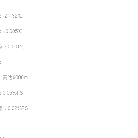
：
-2—32℃
±0.005℃
：0.001℃
：
高达6000m
0.05%FS
：0.02%FS