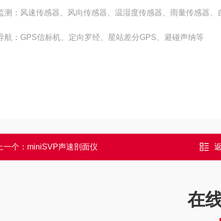
监测：风速传感器、风向传感器、温湿度传感器、雨量传感器、
导航：GPS信标机、定向罗经、星站差分GPS、避碰声纳等
上一个：
miniSVP声速剖面仪
在