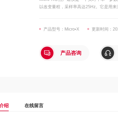
以改变量程，采样率高达25Hz。它是用
产品型号：Micro•X
更新时间：2025
产品咨询
介绍
在线留言