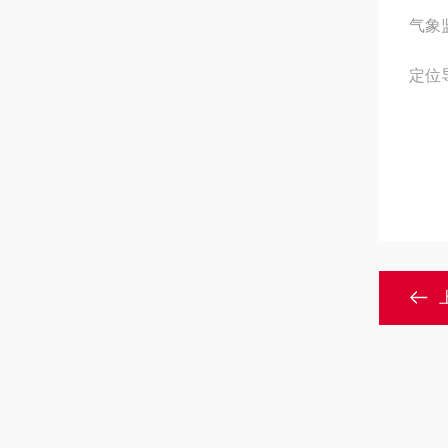
气象
定位