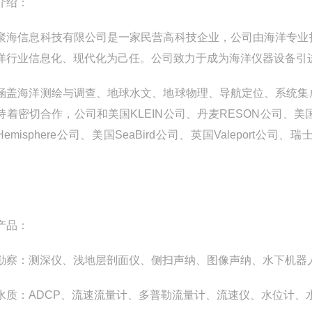
介绍：
聚海信息科技有限公司是一家民营高科技企业，公司由海洋专业
洋行业信息化、现代化为己任。公司致力于成为海洋仪器设备引
涵盖海洋测绘与调查、地球水文、地球物理、导航定位、系统集
持着密切合作，公司和美国KLEIN公司、丹麦RESON公司、美国Syq
Hemisphere公司、美国SeaBird公司、英国Valeport
产品：
勘察：测深仪、浅地层剖面仪、侧扫声纳、图像声纳、水下机器
水质：ADCP、流速流量计、多普勒流量计、流速仪、水位计、