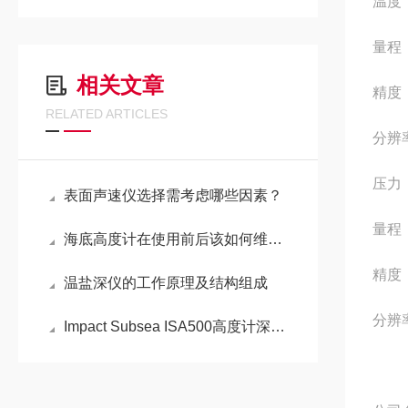
温度
量程：
相关文章
精度：
RELATED ARTICLES
分辨率
压力
表面声速仪选择需考虑哪些因素？
量程：
海底高度计在使用前后该如何维护及保养？
精度：
温盐深仪的工作原理及结构组成
分辨率
​Impact Subsea ISA500高度计深度解析