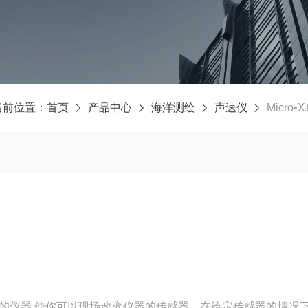
当前位置：
首页
产品中心
海洋测绘
声速仪
Micro
参数的仪器,使你可以现场改变仪器的传感器。在给定传感器的情况