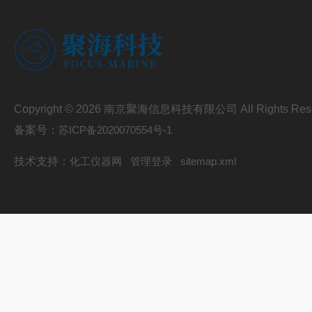
Copyright © 2026 南京聚海信息科技有限公司 All Rights Res
备案号：
苏ICP备2020070554号-1
技术支持：
化工仪器网
管理登录
sitemap.xml