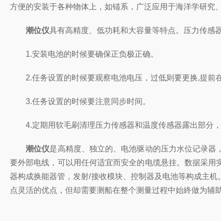
方便的安装于各种物体上，如锚系，广泛应用于海洋学研究
潮位仪
具有高精度、低功耗和大容量等特点。压力传感
1.安装电池的时候要确保正负极正确。
2.任务设置的时候要观察电池电压，过低则要更换,提前
3.任务设置的时候要注意同步时间。
4.定期用软毛刷清理压力传感器和温度传感器露出部分，
潮位仪
是高精度、独立的、电池驱动的压力水位记录器
要外部电线，可以用任何适宜而安全的电缆悬挂。数据采用
器构成换能器管，发射/接收模块、控制器及电池等构成主
点灵活的优点，但却需要测船在整个测量过程中始終做为辅