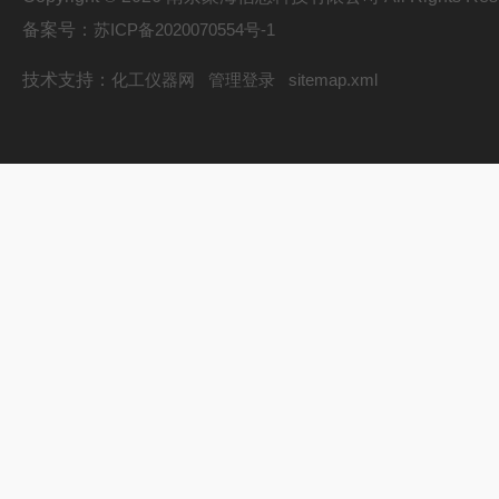
备案号：
苏ICP备2020070554号-1
技术支持：
化工仪器网
管理登录
sitemap.xml