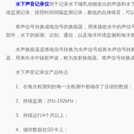
水下声音记录仪
用于记录水下哺乳动物发出的声源和水
续监测记录、按照时间间隔监测记录，极低的自身噪音，可
将声信号转换成电信号的换能器，用来接收水中的声信号
部件，水下的探测、识别、通信，以及海洋环境监侧和海洋
水声换能器是将电信号转换为水声信号或将水声信号转换
器，用来向水中辐射声波，称为发射换能器。将声信号转换
水下声音记录仪产品特点
1、在每次检测到的每一次检测中都储存了压缩的数据；
2、持续监测：2Hz-192kHz；
3、持续运行4个月以上；
4、储存数据在SD卡上；